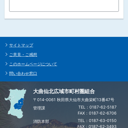
サイトマップ
ご意見・ご感想
このホームページについて
問い合わせ窓口
大曲仙北広域市町村圏組合
〒014-0061 秋田県大仙市大曲栄町13番47号
0187-62-5187
管理課
FAX：0187-62-6706
0187-63-0150
消防本部
FAX：0187-62-3493