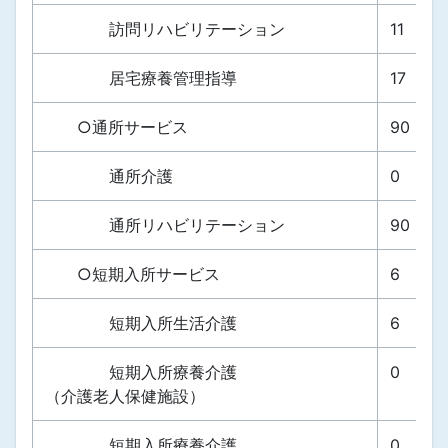
訪問リハビリテーション
11
居宅療養管理指導
17
○通所サービス
90
通所介護
0
通所リハビリテーション
90
○短期入所サービス
6
短期入所生活介護
6
短期入所療養介護
0
（介護老人保健施設）
短期入所療養介護
0