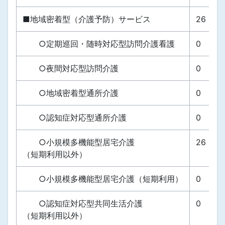
■地域密着型（介護予防）サービス
26
○定期巡回・随時対応型訪問介護看護
0
○夜間対応型訪問介護
0
○地域密着型通所介護
0
○認知症対応型通所介護
0
○小規模多機能型居宅介護
26
（短期利用以外）
○小規模多機能型居宅介護（短期利用）
0
○認知症対応型共同生活介護
0
（短期利用以外）