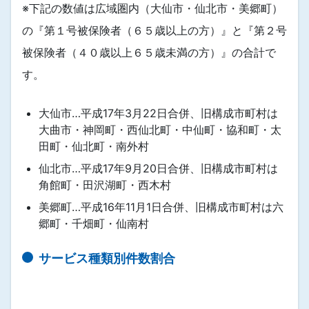
※下記の数値は広域圏内（大仙市・仙北市・美郷町）
の『第１号被保険者（６５歳以上の方）』と『第２号
被保険者（４０歳以上６５歳未満の方）』の合計で
す。
大仙市…平成17年3月22日合併、旧構成市町村は
大曲市・神岡町・西仙北町・中仙町・協和町・太
田町・仙北町・南外村
仙北市…平成17年9月20日合併、旧構成市町村は
角館町・田沢湖町・西木村
美郷町…平成16年11月1日合併、旧構成市町村は六
郷町・千畑町・仙南村
サービス種類別件数割合