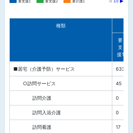
要支援1
要支援2
要介護1
1/3
種類
要
支
援1
■居宅（介護予防）サービス
633
○訪問サービス
45
訪問介護
0
訪問入浴介護
0
訪問看護
17