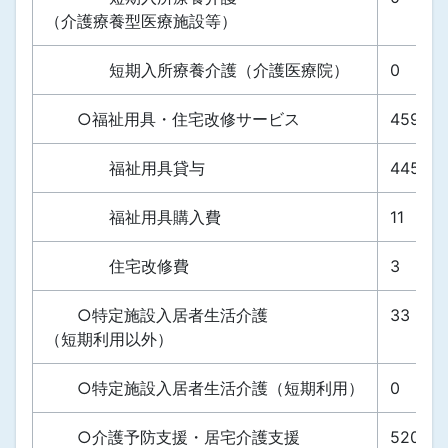
（介護療養型医療施設等）
短期入所療養介護（介護医療院）
0
○福祉用具・住宅改修サービス
459
福祉用具貸与
445
福祉用具購入費
11
住宅改修費
3
○特定施設入居者生活介護
33
（短期利用以外）
○特定施設入居者生活介護（短期利用）
0
○介護予防支援・居宅介護支援
520