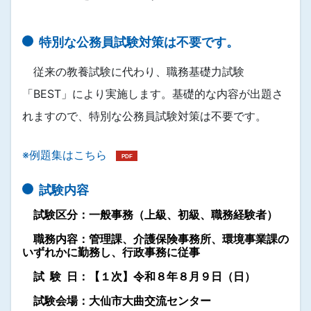
特別な公務員試験対策は不要です。
従来の教養試験に代わり、
職務基礎力試験
「BEST」により実施します。基礎的な内容が出題さ
れますので、特別
な公務員試験対策は不要です。
※例題集はこちら
試験内容
試験区分：一般事務（上級、初級、職務経験者）
職務内容：管理課、介護保険事務所、環境事業課の
いずれかに勤務し、行政事務に従事
試 験 日：【１次】令和８年８月９日（日）
試験会場：大仙市大曲交流センター