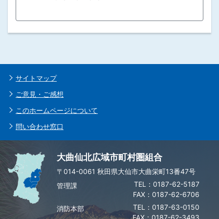
サイトマップ
ご意見・ご感想
このホームページについて
問い合わせ窓口
大曲仙北広域市町村圏組合
〒014-0061 秋田県大仙市大曲栄町13番47号
0187-62-5187
管理課
FAX：0187-62-6706
0187-63-0150
消防本部
FAX：0187-62-3493