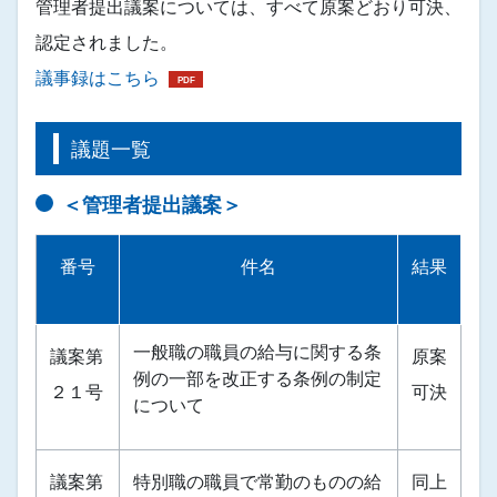
管理者提出議案については、すべて原案どおり可決、
認定されました。
議事録はこちら
議題一覧
＜管理者提出議案＞
番号
件名
結果
一般職の職員の給与に関する条
議案第
原案
例の一部を改正する条例の制定
２１号
可決
について
議案第
特別職の職員で常勤のものの給
同上