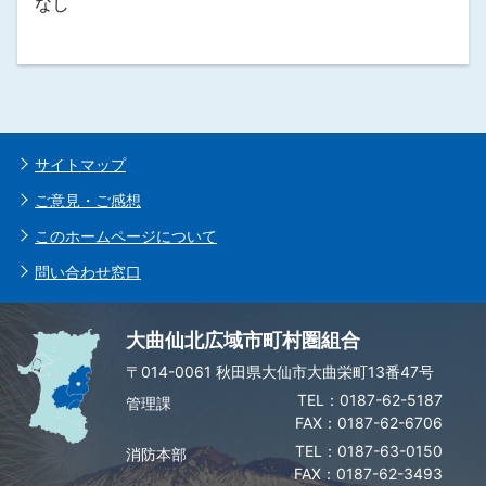
なし
サイトマップ
ご意見・ご感想
このホームページについて
問い合わせ窓口
大曲仙北広域市町村圏組合
〒014-0061 秋田県大仙市大曲栄町13番47号
0187-62-5187
管理課
FAX：0187-62-6706
0187-63-0150
消防本部
FAX：0187-62-3493