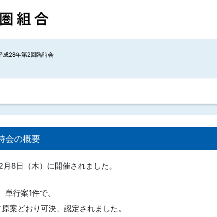
平成28年第2回臨時会
時会の概要
12月8日（木）に開催されました。
、単行案1件で、
て原案どおり可決、認定されました。