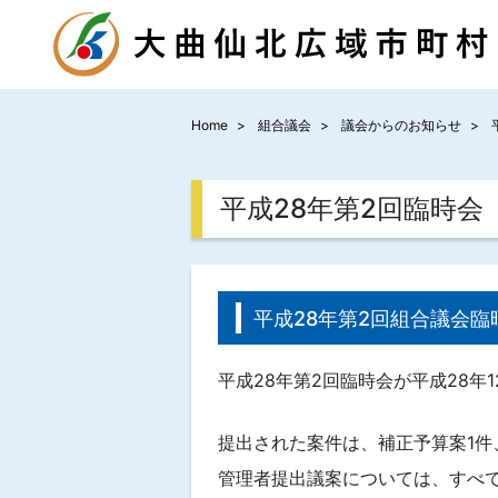
Home
組合議会
議会からのお知らせ
平成28年第2回臨時会
平成28年第2回組合議会臨
平成28年第2回臨時会が平成28年
提出された案件は、補正予算案1件
管理者提出議案については、すべ