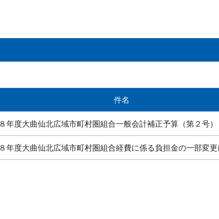
件名
８年度大曲仙北広域市町村圏組合一般会計補正予算（第２号）
８年度大曲仙北広域市町村圏組合経費に係る負担金の一部変更