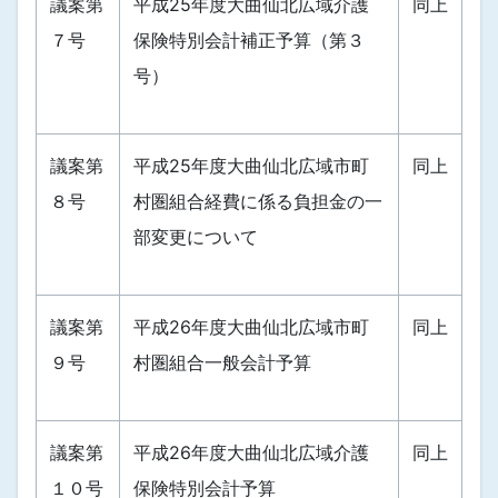
議案第
平成25年度大曲仙北広域介護
同上
７号
保険特別会計補正予算（第３
号）
議案第
平成25年度大曲仙北広域市町
同上
８号
村圏組合経費に係る負担金の一
部変更について
議案第
平成26年度大曲仙北広域市町
同上
９号
村圏組合一般会計予算
議案第
平成26年度大曲仙北広域介護
同上
１０号
保険特別会計予算