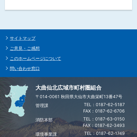
サイトマップ
ご意見・ご感想
このホームページについて
問い合わせ窓口
大曲仙北広域市町村圏組合
〒014-0061 秋田県大仙市大曲栄町13番47号
0187-62-5187
管理課
FAX：0187-62-6706
0187-63-0150
消防本部
FAX：0187-62-3493
0187-62-1749
環境事業課