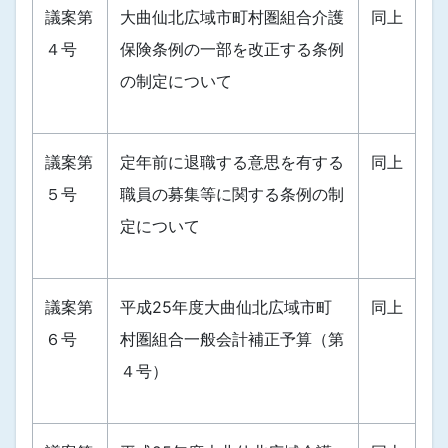
議案第
大曲仙北広域市町村圏組合介護
同上
４号
保険条例の一部を改正する条例
の制定について
議案第
定年前に退職する意思を有する
同上
５号
職員の募集等に関する条例の制
定について
議案第
平成25年度大曲仙北広域市町
同上
６号
村圏組合一般会計補正予算（第
４号）