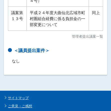
４号）
議案第
平成２４年度大曲仙北広域市町
同上
１３号
村圏組合経費に係る負担金の一
部変更について
管理者提出議案一覧
＜議員提出案件＞
なし
サイトマップ
ご意見・ご感想