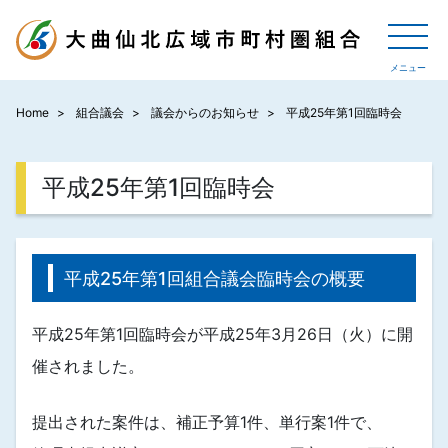
Home
組合議会
議会からのお知らせ
平成25年第1回臨時会
平成25年第1回臨時会
平成25年第1回組合議会臨時会の概要
平成25年第1回臨時会が平成25年3月26日（火）に開
催されました。
提出された案件は、補正予算1件、単行案1件で、