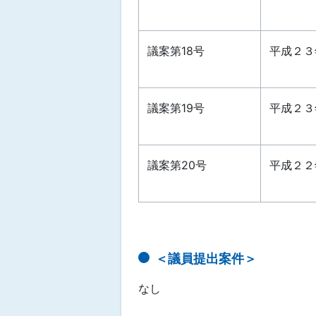
議案第18号
平成２３
議案第19号
平成２３
議案第20号
平成２２
＜議員提出案件＞
なし