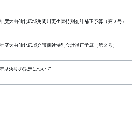
年度大曲仙北広域角間川更生園特別会計補正予算（第２号）
年度大曲仙北広域介護保険特別会計補正予算（第２号）
年度決算の認定について