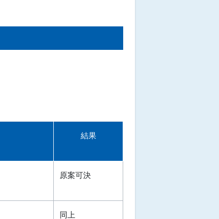
結果
原案可決
同上