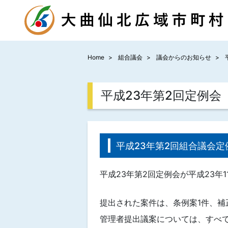
Home
組合議会
議会からのお知らせ
平成23年第2回定例会
平成23年第2回組合議会定
平成23年第2回定例会が平成23年
提出された案件は、条例案1件、補
管理者提出議案については、すべ