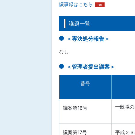
議事録はこちら
議題一覧
＜専決処分報告＞
なし
＜管理者提出議案＞
番号
一般職の
議案第16号
議案第17号
平成２３