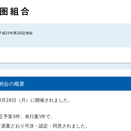
平成23年第2回定例会
例会の概要
11月28日（月）に開催されました。
正予算3件、単行案1件で、
て原案どおり可決・認定・同意されました。