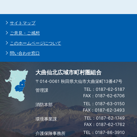
サイトマップ
ご意見・ご感想
このホームページについて
問い合わせ窓口
大曲仙北広域市町村圏組合
〒014-0061 秋田県大仙市大曲栄町13番47号
0187-62-5187
管理課
FAX：0187-62-6706
0187-63-0150
消防本部
FAX：0187-62-3493
0187-62-1749
環境事業課
FAX：0187-62-1762
0187-86-3910
介護保険事務所