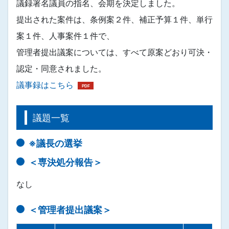
議録署名議員の指名、会期を決定しました。
提出された案件は、条例案２件、補正予算１件、単行
案１件、人事案件１件で、
管理者提出議案については、すべて原案どおり可決・
認定・同意されました。
議事録はこちら
議題一覧
※議長の選挙
＜専決処分報告＞
なし
＜管理者提出議案＞